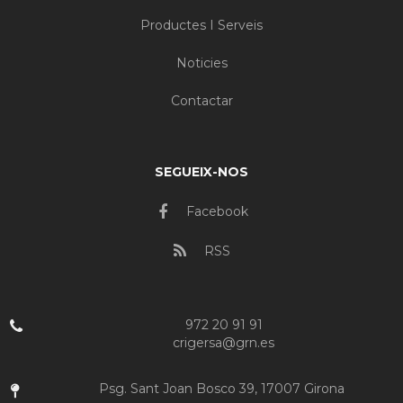
Productes I Serveis
Noticies
Contactar
SEGUEIX-NOS
Facebook
RSS
972 20 91 91
crigersa@grn.es
Psg. Sant Joan Bosco 39, 17007 Girona