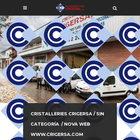
CRISTALLERIES CRIGERSA
/
SIN
CATEGORÍA
/
NOVA WEB
WWW.CRIGERSA.COM