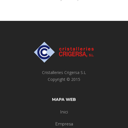
Cristalleries Crigersa S.L
Copyright © 2015
MAPA WEB
Inici
Empresa