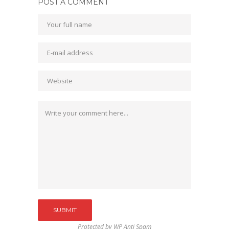
POST A COMMENT
Protected by
WP Anti Spam