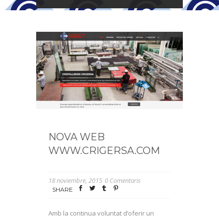
NOVA WEB
WWW.CRIGERSA.COM
18 noviembre, 2015
0 Comentaris
SHARE
Amb la continua voluntat d’oferir un