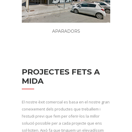
APARADORS
PROJECTES FETS A
MIDA
El nostre èxit comercial es basa en el nostre gran
coneixement dels productes que treballem i
l’estudi previ que fem per oferir-los la millor
solució possible per a cada projecte que ens
sol·liciten. Això fa que tinguem un elevadíssim