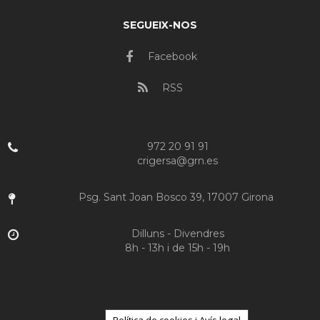
SEGUEIX-NOS
Facebook
RSS
972 20 91 91
crigersa@grn.es
Psg. Sant Joan Bosco 39, 17007 Girona
Dilluns - Divendres
8h - 13h i de 15h - 19h