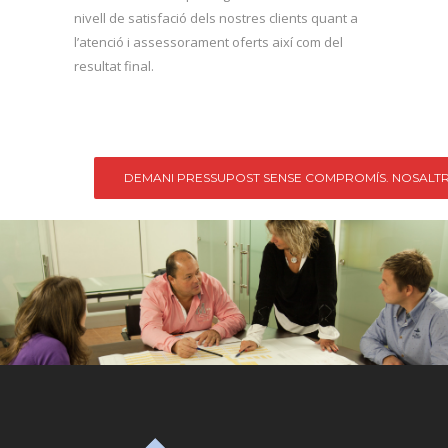
nivell de satisfació dels nostres clients quant a
l’atenció i assessorament oferts així com del
resultat final.
DEMANI PRESSUPOST SENSE COMPROMÍS. NOSALTR