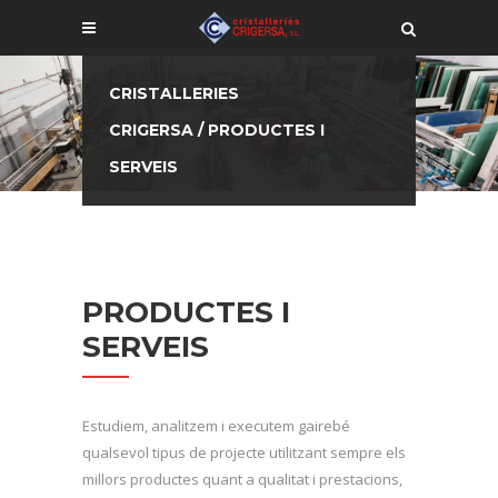
CRISTALLERIES
CRIGERSA
/
PRODUCTES I
SERVEIS
PRODUCTES I
SERVEIS
Estudiem, analitzem i executem gairebé
qualsevol tipus de projecte utilitzant sempre els
millors productes quant a qualitat i prestacions,