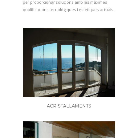
per proporcionar solucions amb les màximes
qualificacions tecnològiques i estètiques actuals.
ACRISTALLAMENTS