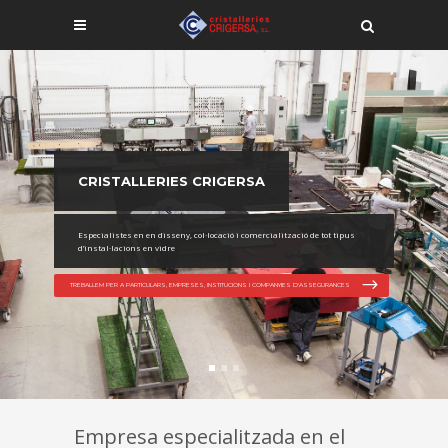
CRISTALLERIES CRIGERSA
Especialistes en en disseny, col·locació i comercialització de tot tipus
d’instal·lacions en vidre
TREBALLEM PER A PARTICULARS, EMPRESES, INSTITUCIONS I COMPANYIES D'ASSEGURANCES
Empresa especialitzada en el