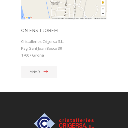
ON ENS TROBEM
Cristalleries Crigersa S.L.
Psg. Sant Joan Bosco 39
17007 Girona
ANAR