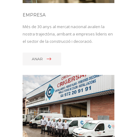
EMPRESA
Més de 30 anys al mercat nacional avalen la
nostra trajectòria, arribant a empreses lideris en
el sector de la construcció i decoració.
ANAR